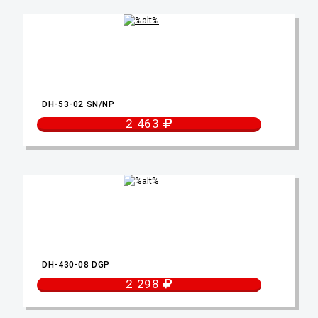
DH-53-02 SN/NP
2 463
DH-430-08 DGP
2 298