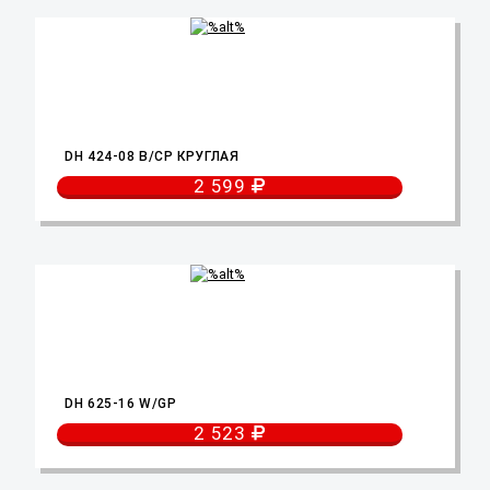
DH 424-08 B/CP КРУГЛАЯ
2 599
DH 625-16 W/GP
2 523