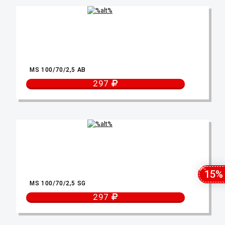
MS 100/70/2,5 AB
297
15%
MS 100/70/2,5 SG
297