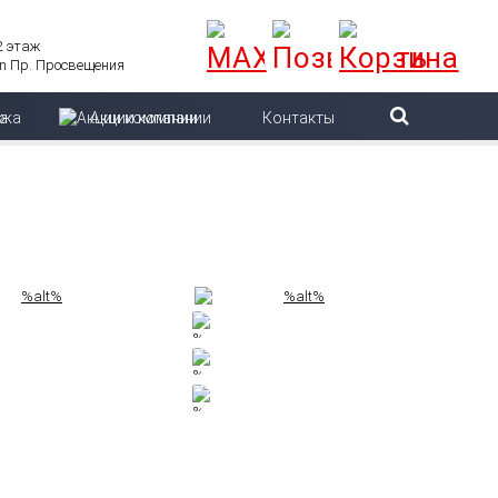
 2 этаж
Пр. Просвещения
ажа
Акции компании
Контакты