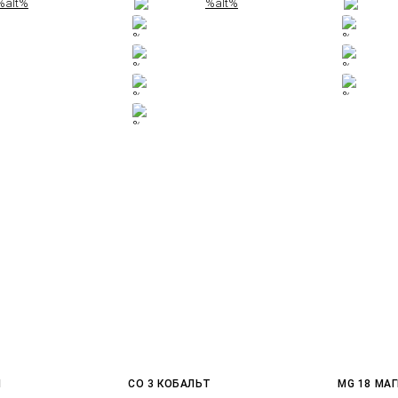
Й
CO 3 КОБАЛЬТ
MG 18 МА