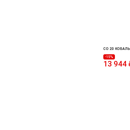
CO 20 КОБАЛ
-15%
13 944