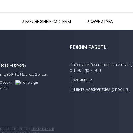
РАЗДВИЖНЫЕ СИСТЕМЫ
ФУРНИТУРА
РЕЖИМ РАБОТЫ
) 815-02-25
Работаем без перерыва и выхо
с 10-00 до 21-00
., д.369, ТЦ Паргос, 2 этаж
Принимаем:
Озерки
ения
Пишите:
vsedverizdes@inbox.ru
КТ-ПЕТЕРБУРГЕ /
ПОЛИТИКА В