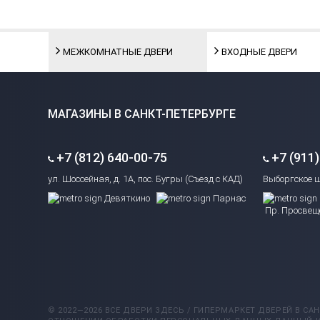
МЕЖКОМНАТНЫЕ ДВЕРИ
ВХОДНЫЕ ДВЕРИ
МАГАЗИНЫ В САНКТ-ПЕТЕРБУРГЕ
+7 (812) 640-00-75
+7 (911
ул. Шоссейная, д. 1А, пос. Бугры (Съезд с КАД)
Выборгское ш
Девяткино
Парнас
Пр. Просвещ
© 2022—2026 ВСЕ ДВЕРИ ЗДЕСЬ / ГИПЕРМАРКЕТ ДВЕРЕЙ В САН