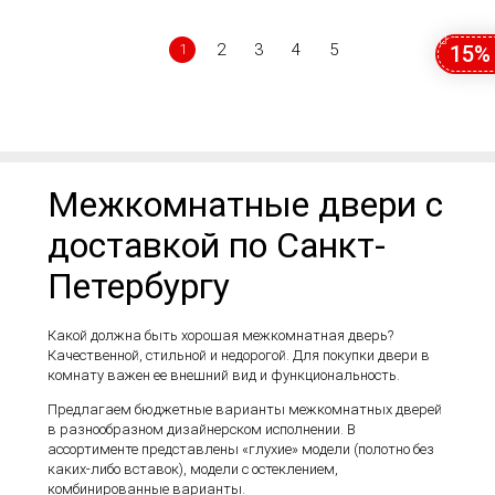
2
3
4
5
15%
1
Межкомнатные двери с
доставкой по Санкт-
Петербургу
Какой должна быть хорошая межкомнатная дверь?
Качественной, стильной и недорогой. Для покупки двери в
комнату важен ее внешний вид и функциональность.
Предлагаем бюджетные варианты межкомнатных дверей
в разнообразном дизайнерском исполнении. В
ассортименте представлены «глухие» модели (полотно без
каких-либо вставок), модели с остеклением,
комбинированные варианты.