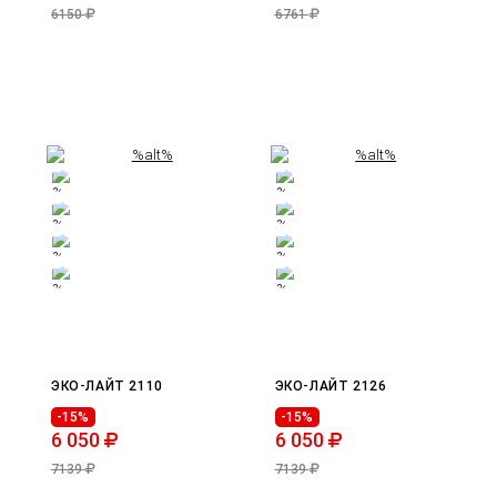
6150
6761
ЭКО-ЛАЙТ 2110
ЭКО-ЛАЙТ 2126
-15%
-15%
6 050
6 050
7139
7139