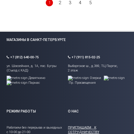
2
3
4
5
1
МАГАЗИНЫ В САНКТ-ПЕТЕРБУРГЕ
+7 (812) 640-00-75
+7 (911) 815-02-25
ул. Шоссейная, д. 1А, пос. Бугры
Выборгское ш., д.369, ТЦ Паргос,
(Съезд с КАД)
2 этаж
Девяткино
Озерки
Парнас
Пр. Просвещения
РЕЖИМ РАБОТЫ
О НАС
Работаем без перерыва и выходных
ПРИГЛАШАЕМ К
с 10-00 до 21-00
СОТРУДНИЧЕСТВУ