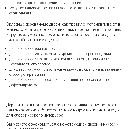
направляющей и обеспечивает движение;
могут использоваться как глухие полотна, так и варианты с
остеклением;
Складные деревянные двери, как правило, устанавливают в
жилых комнатах, более легкие ламинированные — в ванных
и других служебных помещениях. Оба варианта обладают
рядом общих преимуществ:
двери книжки компактны;
двери книжки могут служить временными перегородками;
двери книжки изготавливаются для любого, в том числе
нестандартного проема;
для двери книжки при установке можно выбрать направление и
сторону открывания;
двери книжки в процессе эксплуатации не провисают, не
деформируются.
Деревянная шпонированная дверь-книжка отличается от
ламинированной более солидным видом и вполне подходит
для классического интерьера.
Вы можете ознакомиться с конструкцией двери «книжки »