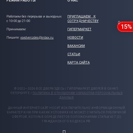
РЕЖИМ РАБОТЫ
О НАС
Работаем без перерыва и выходных
ПРИГЛАШАЕМ К
с 10-00 до 21-00
СОТРУДНИЧЕСТВУ
15%
Принимаем:
ГИПЕРМАРКЕТ
Пишите:
vsedverizdes@inbox.ru
НОВОСТИ
ВАКАНСИИ
СТАТЬИ
КАРТА САЙТА
© 2022—2026 ВСЕ ДВЕРИ ЗДЕСЬ / ГИПЕРМАРКЕТ ДВЕРЕЙ В САНКТ-
ПЕТЕРБУРГЕ /
ПОЛИТИКА В ОТНОШЕНИИ ОБРАБОТКИ ПЕРСОНАЛЬНЫХ
ДАННЫХ
ДАННЫЙ ИНТЕРНЕТ-САЙТ НОСИТ ИСКЛЮЧИТЕЛЬНО ИНФОРМАЦИОННЫЙ
ХАРАКТЕР И НИ ПРИ КАКИХ УСЛОВИЯХ НЕ МОЖЕТ СЧИТАТЬСЯ ПУБЛИЧНОЙ
ОФЕРТОЙ, КОТОРАЯ ОПРЕДЕЛЯЕТСЯ ПОЛОЖЕНИЯМИ СТАТЬИ 437 (2)
ГРАЖДАНСКОГО КОДЕКСА РФ.