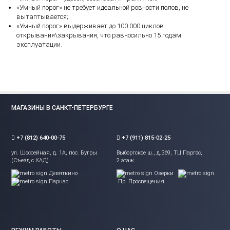
«Умный порог» не требует идеальной ровности полов, не
вытаптывается;
«Умный порог» выдерживает до 100 000 циклов
открывания\закрывания, что равносильно 15 годам
эксплуатации.
МАГАЗИНЫ В САНКТ-ПЕТЕРБУРГЕ
+7 (812) 640-00-75
+7 (911) 815-02-25
ул. Шоссейная, д. 1А, пос. Бугры
Выборгское ш., д.369, ТЦ Паргос,
(Съезд с КАД)
2 этаж
Девяткино
Озерки
Парнас
Пр. Просвещения