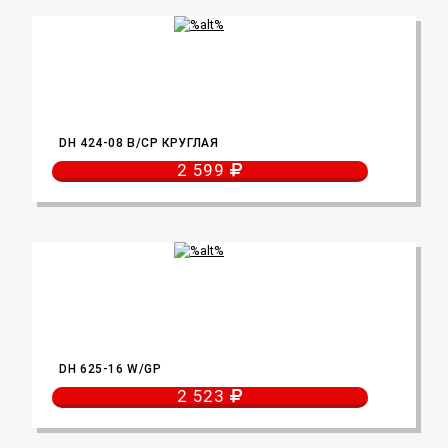
DH 424-08 B/CP КРУГЛАЯ
2 599
DH 625-16 W/GP
2 523