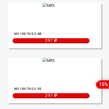
MS 100/70/2,5 AB
297
15%
MS 100/70/2,5 SG
297