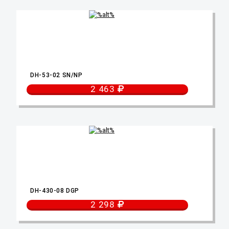
DH-53-02 SN/NP
2 463
DH-430-08 DGP
2 298