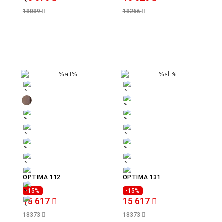
18089
18266
OPTIMA 112
OPTIMA 131
-15%
-15%
15 617
15 617
18373
18373