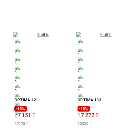
OPTIMA 121
OPTIMA 133
-15%
-15%
17 151
17 272
20178
20320