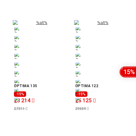
15%
OPTIMA 135
OPTIMA 122
-15%
-15%
23 214
25 125
27311
29559