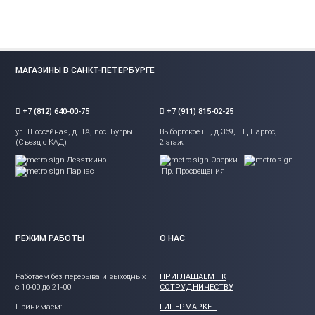
МАГАЗИНЫ В САНКТ-ПЕТЕРБУРГЕ
+7 (812) 640-00-75
+7 (911) 815-02-25
ул. Шоссейная, д. 1А, пос. Бугры
Выборгское ш., д.369, ТЦ Паргос,
(Съезд с КАД)
2 этаж
Девяткино
Озерки
Парнас
Пр. Просвещения
РЕЖИМ РАБОТЫ
О НАС
Работаем без перерыва и выходных
ПРИГЛАШАЕМ К
с 10-00 до 21-00
СОТРУДНИЧЕСТВУ
Принимаем:
ГИПЕРМАРКЕТ