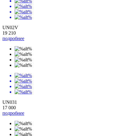
UN02V
19 210
подробнее
UN031
17 000
подробнее