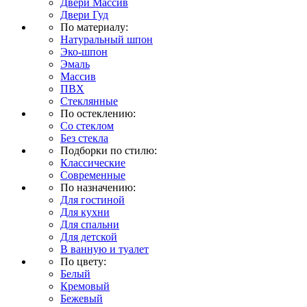
Двери Массив
Двери Гуд
По материалу:
Натуральный шпон
Эко-шпон
Эмаль
Массив
ПВХ
Стеклянные
По остеклению:
Со стеклом
Без стекла
Подборки по стилю:
Классические
Современные
По назначению:
Для гостиной
Для кухни
Для спальни
Для детской
В ванную и туалет
По цвету:
Белый
Кремовый
Бежевый