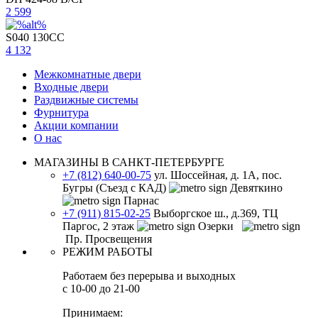
2 599
S040 130CC
4 132
Межкомнатные двери
Входные двери
Раздвижные системы
Фурнитура
Акции компании
О нас
МАГАЗИНЫ В САНКТ-ПЕТЕРБУРГЕ
+7 (812) 640-00-75
ул. Шоссейная, д. 1А, пос.
Бугры (Съезд с КАД)
Девяткино
Парнас
+7 (911) 815-02-25
Выборгское ш., д.369, ТЦ
Паргос, 2 этаж
Озерки
Пр. Просвещения
РЕЖИМ РАБОТЫ
Работаем без перерыва и выходных
с 10-00 до 21-00
Принимаем: