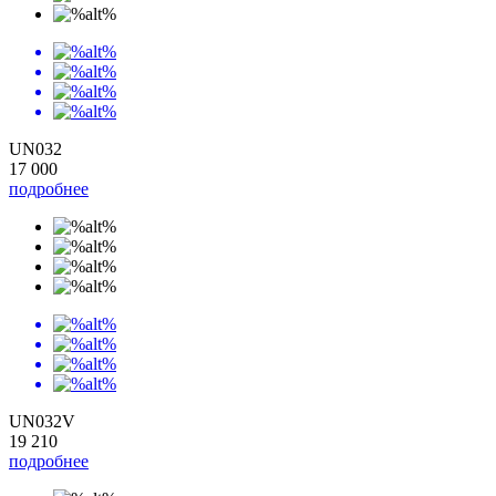
UN032
17 000
подробнее
UN032V
19 210
подробнее