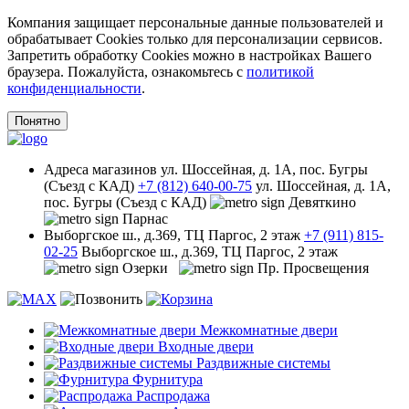
Компания защищает персональные данные пользователей и
обрабатывает Cookies только для персонализации сервисов.
Запретить обработку Cookies можно в настройках Вашего
браузера. Пожалуйста, ознакомьтесь с
политикой
конфиденциальности
.
Понятно
Адреса
магазинов
ул. Шоссейная, д. 1А, пос. Бугры
(Съезд с КАД)
+7 (812) 640-00-75
ул. Шоссейная, д. 1А,
пос. Бугры (Съезд с КАД)
Девяткино
Парнас
Выборгское ш., д.369, ТЦ Паргос, 2 этаж
+7 (911) 815-
02-25
Выборгское ш., д.369, ТЦ Паргос, 2 этаж
Озерки
Пр. Просвещения
Межкомнатные двери
Входные двери
Раздвижные системы
Фурнитура
Распродажа