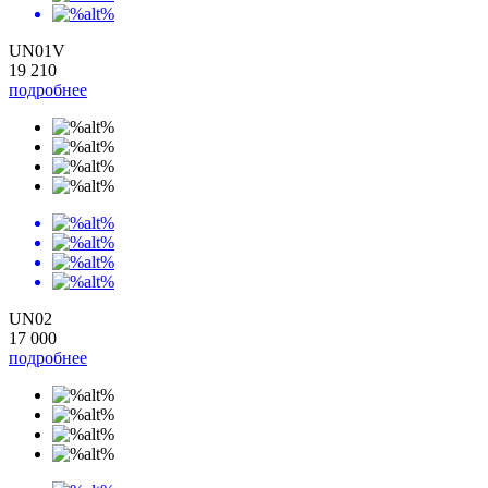
UN01V
19 210
подробнее
UN02
17 000
подробнее