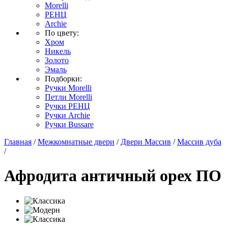
Morelli
РЕНЦ
Archie
По цвету:
Хром
Никель
Золото
Эмаль
Подборки:
Ручки Morelli
Петли Morelli
Ручки РЕНЦ
Ручки Archie
Ручки Bussare
Главная
/
Межкомнатные двери
/
Двери Массив
/
Массив дуба
/
Афродита античный орех ПО