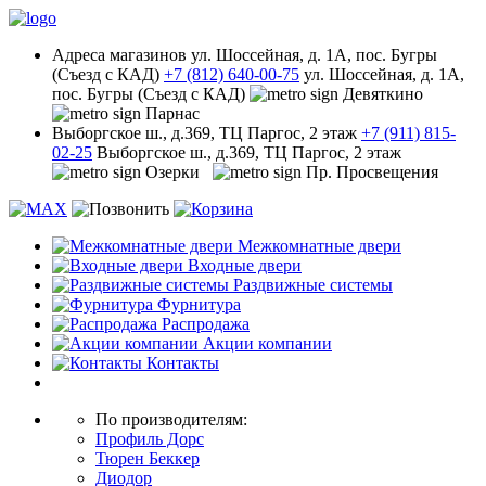
Адреса
магазинов
ул. Шоссейная, д. 1А, пос. Бугры
(Съезд с КАД)
+7 (812) 640-00-75
ул. Шоссейная, д. 1А,
пос. Бугры (Съезд с КАД)
Девяткино
Парнас
Выборгское ш., д.369, ТЦ Паргос, 2 этаж
+7 (911) 815-
02-25
Выборгское ш., д.369, ТЦ Паргос, 2 этаж
Озерки
Пр. Просвещения
Межкомнатные двери
Входные двери
Раздвижные системы
Фурнитура
Распродажа
Акции компании
Контакты
По производителям:
Профиль Дорс
Тюрен Беккер
Диодор