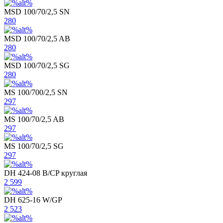
MSD 100/70/2,5 SN
280
MSD 100/70/2,5 AB
280
MSD 100/70/2,5 SG
280
MS 100/700/2,5 SN
297
MS 100/70/2,5 AB
297
MS 100/70/2,5 SG
297
DH 424-08 B/CP круглая
2 599
DH 625-16 W/GP
2 523