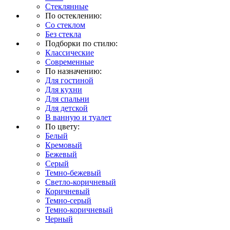
Стеклянные
По остеклению:
Со стеклом
Без стекла
Подборки по стилю:
Классические
Современные
По назначению:
Для гостиной
Для кухни
Для спальни
Для детской
В ванную и туалет
По цвету:
Белый
Кремовый
Бежевый
Серый
Темно-бежевый
Светло-коричневый
Коричневый
Темно-серый
Темно-коричневый
Черный