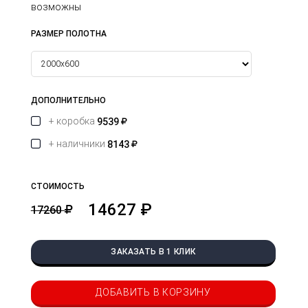
возможны
РАЗМЕР ПОЛОТНА
ДОПОЛНИТЕЛЬНО
+ коробка
9539
+ наличники
8143
СТОИМОСТЬ
14627 ₽
17260
ЗАКАЗАТЬ В 1 КЛИК
ДОБАВИТЬ В КОРЗИНУ