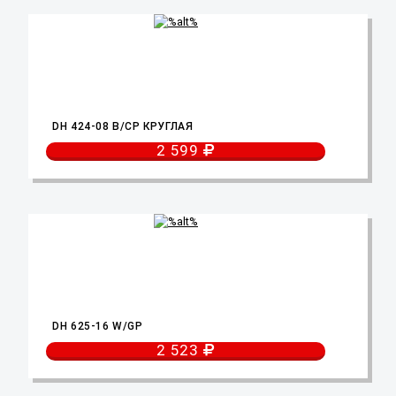
DH 424-08 B/CP КРУГЛАЯ
2 599
DH 625-16 W/GP
2 523