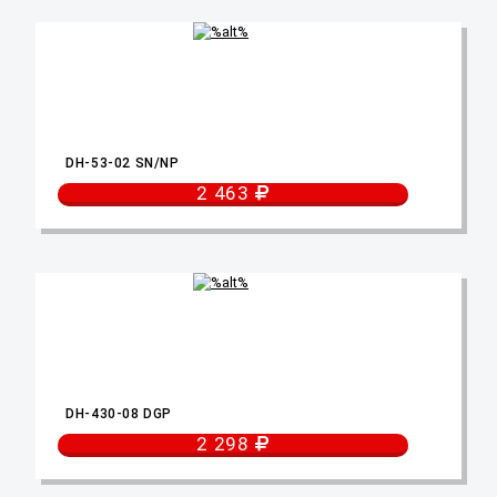
DH-53-02 SN/NP
2 463
DH-430-08 DGP
2 298