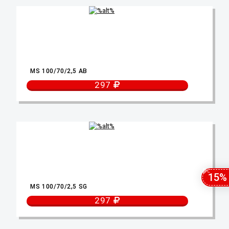
MS 100/70/2,5 AB
297
15%
MS 100/70/2,5 SG
297