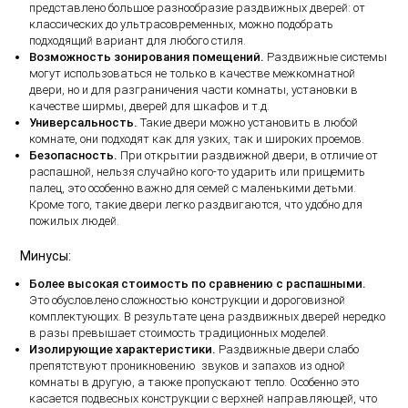
представлено большое разнообразие раздвижных дверей: от
классических до ультрасовременных, можно подобрать
подходящий вариант для любого стиля.
Возможность зонирования помещений.
Раздвижные системы
могут использоваться не только в качестве межкомнатной
двери, но и для разграничения части комнаты, установки в
качестве ширмы, дверей для шкафов и т.д.
Универсальность.
Такие двери можно установить в любой
комнате, они подходят как для узких, так и широких проемов.
Безопасность.
При открытии раздвижной двери, в отличие от
распашной, нельзя случайно кого-то ударить или прищемить
палец, это особенно важно для семей с маленькими детьми.
Кроме того, такие двери легко раздвигаются, что удобно для
пожилых людей.
Минусы:
Более высокая стоимость по сравнению с распашными.
Это обусловлено сложностью конструкции и дороговизной
комплектующих. В результате цена раздвижных дверей нередко
в разы превышает стоимость традиционных моделей.
Изолирующие характеристики.
Раздвижные двери слабо
препятствуют проникновению звуков и запахов из одной
комнаты в другую, а также пропускают тепло. Особенно это
касается подвесных конструкции с верхней направляющей, что