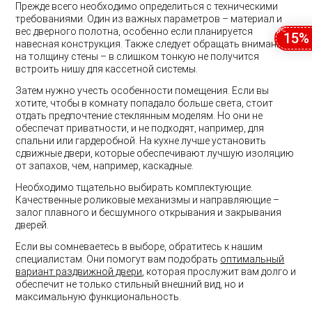
Прежде всего необходимо определиться с техническими
требованиями. Один из важных параметров – материал и
вес дверного полотна, особенно если планируется
15%
навесная конструкция. Также следует обращать внимание
на толщину стены – в слишком тонкую не получится
встроить нишу для кассетной системы.
Затем нужно учесть особенности помещения. Если вы
хотите, чтобы в комнату попадало больше света, стоит
отдать предпочтение стеклянным моделям. Но они не
обеспечат приватности, и не подходят, например, для
спальни или гардеробной. На кухне лучше установить
сдвижные двери, которые обеспечивают лучшую изоляцию
от запахов, чем, например, каскадные.
Необходимо тщательно выбирать комплектующие.
Качественные роликовые механизмы и направляющие –
залог плавного и бесшумного открывания и закрывания
дверей.
Если вы сомневаетесь в выборе, обратитесь к нашим
специалистам. Они помогут вам подобрать
оптимальный
вариант раздвижной двери
, которая прослужит вам долго и
обеспечит не только стильный внешний вид, но и
максимальную функциональность.