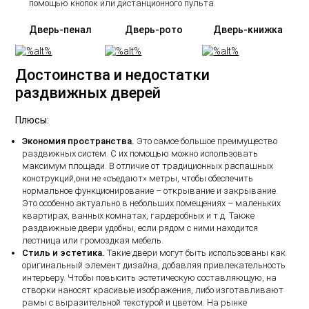
помощью кнопок или дистанционного пульта.
Дверь-пенал
Дверь-рото
Дверь-книжка
Достоинства и недостатки
раздвижных дверей
Плюсы:
Экономия пространства.
Это самое большое преимущество
раздвижных систем. С их помощью можно использовать
максимум площади. В отличие от традиционных распашных
конструкций,они не «съедают» метры, чтобы обеспечить
нормальное функционирование – открывание и закрывание.
Это особенно актуально в небольших помещениях – маленьких
квартирах, ванных комнатах, гардеробных и т.д. Также
раздвижные двери удобны, если рядом с ними находится
лестница или громоздкая мебель.
Стиль и эстетика.
Такие двери могут быть использованы как
оригинальный элемент дизайна, добавляя привлекательность
интерьеру. Чтобы повысить эстетическую составляющую, на
створки наносят красивые изображения, либо изготавливают
рамы с выразительной текстурой и цветом. На рынке