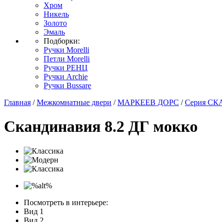
Хром
Никель
Золото
Эмаль
Подборки:
Ручки Morelli
Петли Morelli
Ручки РЕНЦ
Ручки Archie
Ручки Bussare
Главная
/
Межкомнатные двери
/
МАРКЕЕВ ДОРС
/
Серия С
Скандинавия 8.2 ДГ мокко
Посмотреть в интерьере:
Вид 1
Вид 2