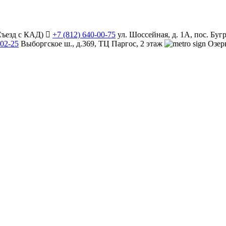
Съезд с КАД)
+7 (812) 640-00-75
ул. Шоссейная, д. 1А, пос. Бу
-02-25
Выборгское ш., д.369, ТЦ Паргос, 2 этаж
Озе