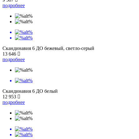
подробнее
Скандинавия 6 ДО бежевый, светло-серый
13 646
подробнее
Скандинавия 6 ДО белый
12 953
подробнее