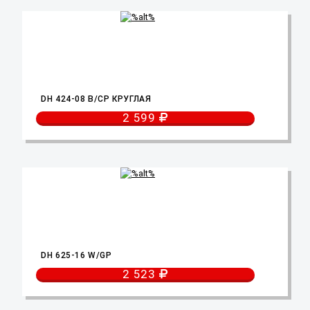
DH 424-08 B/CP КРУГЛАЯ
2 599
DH 625-16 W/GP
2 523