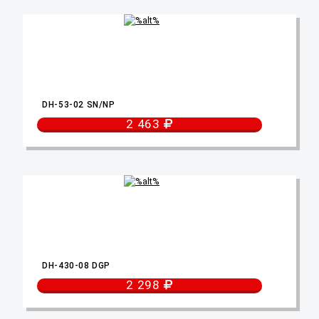
DH-53-02 SN/NP
2 463
DH-430-08 DGP
2 298