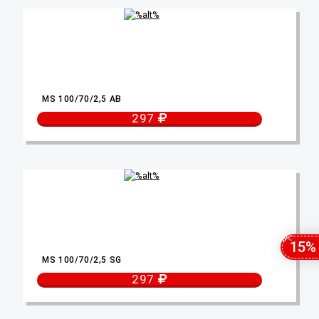
MS 100/70/2,5 AB
297
15%
MS 100/70/2,5 SG
297