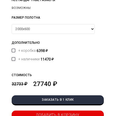
НЕСТАНДАРТНЫЕ РАЗМЕРЫ
возможны
РАЗМЕР ПОЛОТНА
ДОПОЛНИТЕЛЬНО
+ коробка
6398
+ наличники
11470
СТОИМОСТЬ
27740 ₽
32733
ЗАКАЗАТЬ В 1 КЛИК
ДОБАВИТЬ В КОРЗИНУ