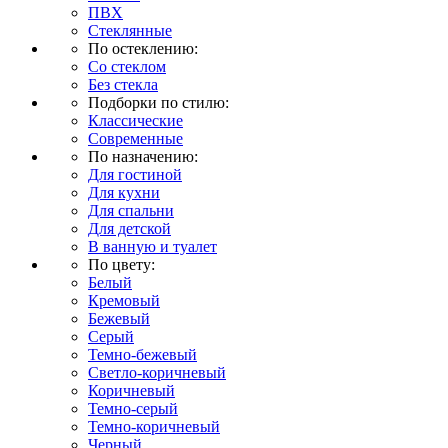
ПВХ
Стеклянные
По остеклению:
Со стеклом
Без стекла
Подборки по стилю:
Классические
Современные
По назначению:
Для гостиной
Для кухни
Для спальни
Для детской
В ванную и туалет
По цвету:
Белый
Кремовый
Бежевый
Серый
Темно-бежевый
Светло-коричневый
Коричневый
Темно-серый
Темно-коричневый
Черный