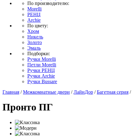
По производителю:
Morelli
РЕНЦ
Archie
По цвету:
Хром
Никель
Золото
Эмаль
Подборки:
Ручки Morelli
Петли Morelli
Ручки РЕНЦ
Ручки Archie
Ручки Bussare
Главная
/
Межкомнатные двери
/
ЛайнДор
/
Багетная серия
/
Пронто ПГ