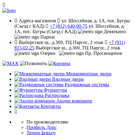
Адреса
магазинов
ул. Шоссейная, д. 1А, пос. Бугры
(Съезд с КАД)
+7 (812) 640-00-75
ул. Шоссейная, д.
1А, пос. Бугры (Съезд с КАД)
Девяткино
Парнас
Выборгское ш., д.369, ТЦ Паргос, 2 этаж
+7 (911)
815-02-25
Выборгское ш., д.369, ТЦ Паргос, 2 этаж
Озерки
Пр. Просвещения
Межкомнатные двери
Входные двери
Раздвижные системы
Фурнитура
Распродажа
Акции компании
Контакты
По производителям:
Профиль Дорс
Тюрен Беккер