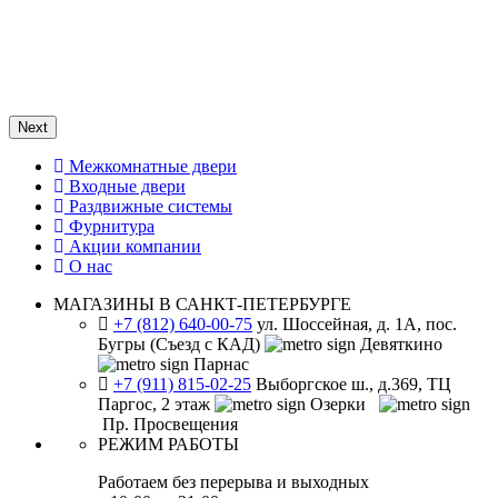
Next
Межкомнатные двери
Входные двери
Раздвижные системы
Фурнитура
Акции компании
О нас
МАГАЗИНЫ В САНКТ-ПЕТЕРБУРГЕ
+7 (812) 640-00-75
ул. Шоссейная, д. 1А, пос.
Бугры (Съезд с КАД)
Девяткино
Парнас
+7 (911) 815-02-25
Выборгское ш., д.369, ТЦ
Паргос, 2 этаж
Озерки
Пр. Просвещения
РЕЖИМ РАБОТЫ
Работаем без перерыва и выходных