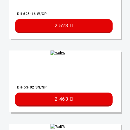
DH 625-16 W/GP
2 523
DH-53-02 SN/NP
2 463