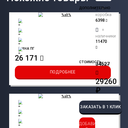
ДОПОЛНИТЕЛЬНО
+
коробка
6398
+
наличники
11470
АЛИНА ПГ
26 171
СТОИМОСТЬ
34527
ПОДРОБНЕЕ
29260
₽
ЗАКАЗАТЬ В 1 КЛИК
ДОБАВИТЬ