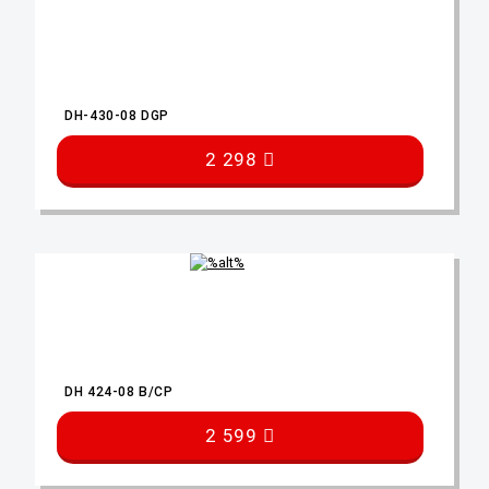
DH-430-08 DGP
2 298
DH 424-08 B/CP
2 599