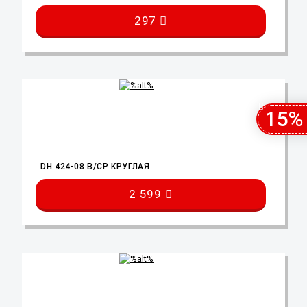
297
15%
DH 424-08 B/CP КРУГЛАЯ
2 599