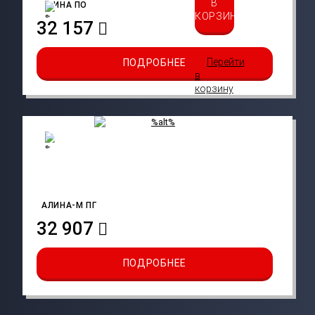
В
АЛИНА ПО
КОРЗИНУ
32 157
Перейти
ПОДРОБНЕЕ
в
корзину
АЛИНА-M ПГ
32 907
ПОДРОБНЕЕ