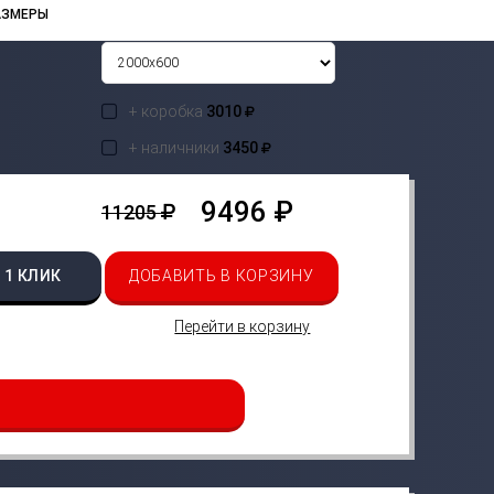
АЗМЕРЫ
+ коробка
3010
+ наличники
3450
9496 ₽
11205
 1 КЛИК
ДОБАВИТЬ В КОРЗИНУ
Перейти в корзину