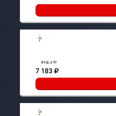
ВУД-2 ПГ
7 183