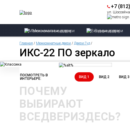
+7 (812
ул. Шоссейная
Межкомнатные двери
Входные двери
Главная
/
Межкомнатные двери
/
Двери Гуд
/
ИКС-22 ПО зеркало
ПОСМОТРЕТЬ В
ВИД 1
ВИД 2
ВИД 3
ИНТЕРЬЕРЕ:
ПОЧЕМУ
ВЫБИРАЮТ
ВСЕДВЕРИЗДЕСЬ?