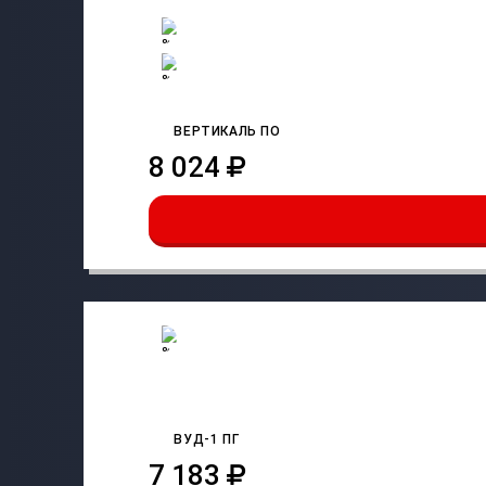
ВЕРТИКАЛЬ ПО
8 024
ВУД-1 ПГ
7 183