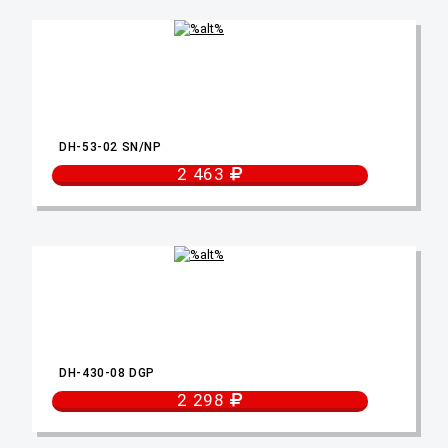
DH-53-02 SN/NP
2 463
DH-430-08 DGP
2 298