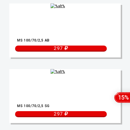
MS 100/70/2,5 AB
297
15%
MS 100/70/2,5 SG
297