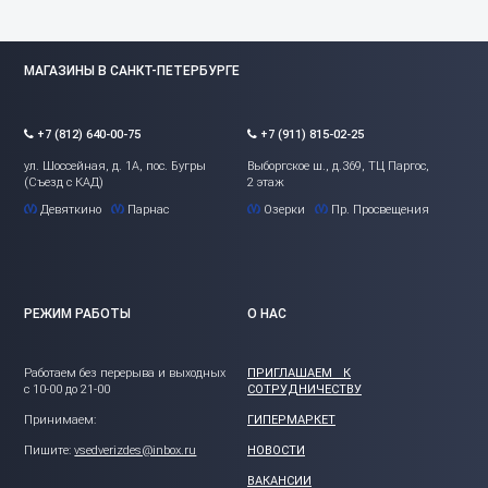
МАГАЗИНЫ В САНКТ-ПЕТЕРБУРГЕ
+7 (812) 640-00-75
+7 (911) 815-02-25
ул. Шоссейная, д. 1А, пос. Бугры
Выборгское ш., д.369, ТЦ Паргос,
(Съезд с КАД)
2 этаж
Девяткино
Парнас
Озерки
Пр. Просвещения
РЕЖИМ РАБОТЫ
О НАС
Работаем без перерыва и выходных
ПРИГЛАШАЕМ К
с 10-00 до 21-00
СОТРУДНИЧЕСТВУ
Принимаем:
ГИПЕРМАРКЕТ
Пишите:
vsedverizdes@inbox.ru
НОВОСТИ
ВАКАНСИИ