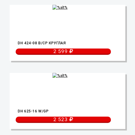
DH 424-08 B/CP КРУГЛАЯ
2 599
DH 625-16 W/GP
2 523