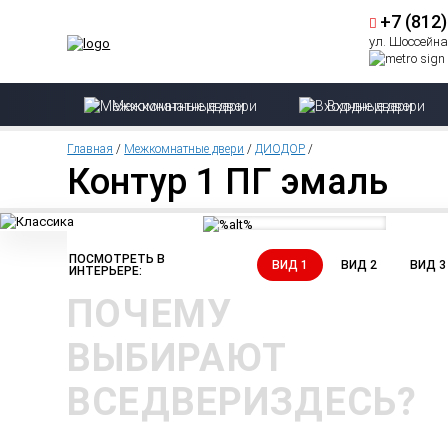
+7 (812
ул. Шоссейная
Межкомнатные двери
Входные двери
Главная
/
Межкомнатные двери
/
ДИОДОР
/
Контур 1 ПГ эмаль
ПОСМОТРЕТЬ В
ВИД 1
ВИД 2
ВИД 3
ИНТЕРЬЕРЕ:
ПОЧЕМУ
ВЫБИРАЮТ
ВСЕДВЕРИЗДЕСЬ?