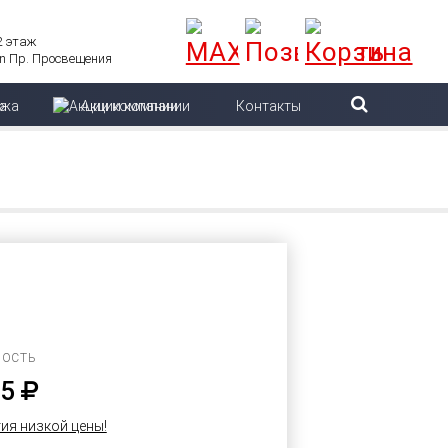
 2 этаж
Пр. Просвещения
ажа
Акции компании
Контакты
ОСТЬ
25
ия низкой цены!