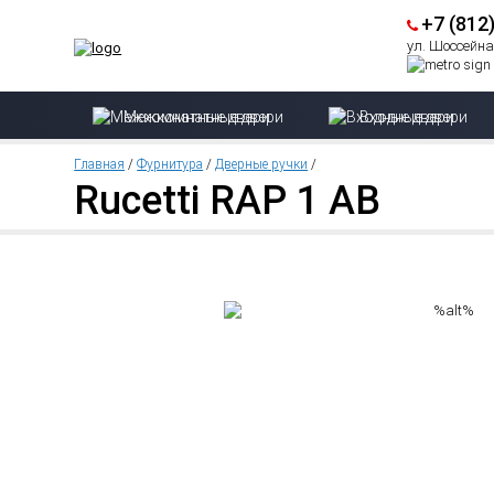
+7 (812
ул. Шоссейная
Межкомнатные двери
Входные двери
Главная
/
Фурнитура
/
Дверные ручки
/
Rucetti RAP 1 AB